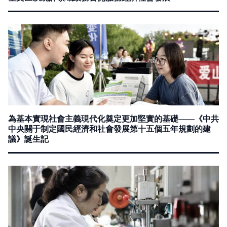
為基本實現社會主義現代化奠定更加堅實的基礎——《中共
中央關于制定國民經濟和社會發展第十五個五年規劃的建
議》誕生記