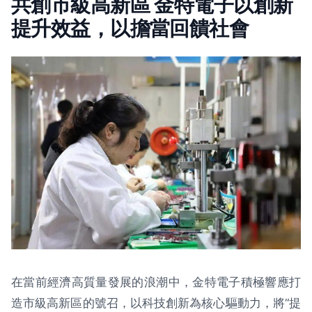
共創市級高新區 金特電子以創新
提升效益，以擔當回饋社會
在當前經濟高質量發展的浪潮中，金特電子積極響應打
造市級高新區的號召，以科技創新為核心驅動力，將“提