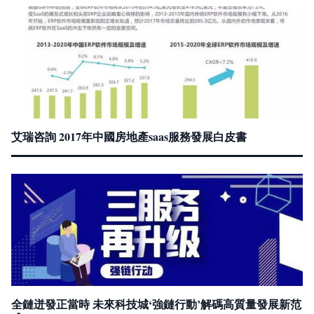
艾瑞咨詢 2017年中國房地產saas服務發展白皮書
全鏈迸發正當時 未來科技城‘強鏈行動’解碼高質量發展新范