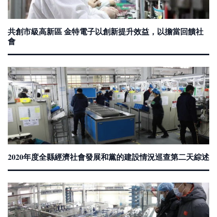
共創市級高新區 金特電子以創新提升效益，以擔當回饋社
會
2020年度全縣經濟社會發展和黨的建設情況巡查第二天綜述