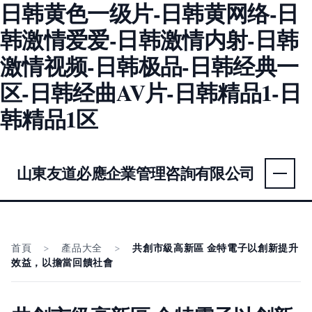
日韩黄色一级片-日韩黄网络-日
韩激情爱爱-日韩激情内射-日韩
激情视频-日韩极品-日韩经典一
区-日韩经曲AV片-日韩精品1-日
韩精品1区
山東友道必應企業管理咨詢有限公司
首頁
>
產品大全
>
共創市級高新區 金特電子以創新提升
效益，以擔當回饋社會