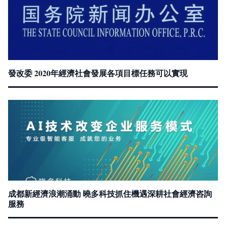
發改委 2020年經濟社會發展各項目標任務可以實現
成都新經濟浪潮涌動 曉多科技抓住機遇深耕社會經濟咨詢
服務