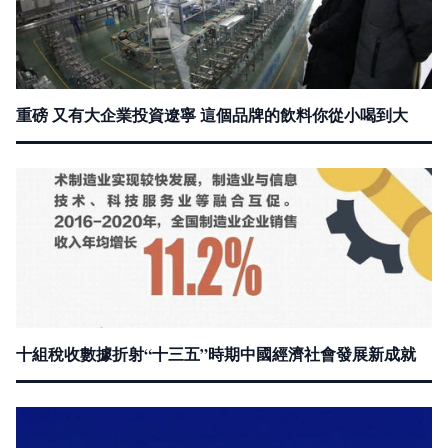
重磅 又有大企業投資遼寧 這個品牌的飲料你從小喝到大
十組稅收數據折射“十三五”時期中國經濟社會發展新成就